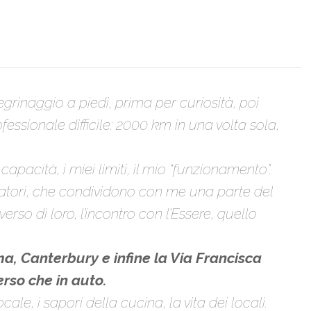
grinaggio a piedi, prima per curiosità, poi
ssionale difficile: 2000 km in una volta sola,
capacità, i miei limiti, il mio “funzionamento”.
lbergatori, che condividono con me una parte del
erso di loro, l’incontro con l’Essere, quello
ma, Canterbury e infine la Via Francisca
rso che in auto.
ale, i sapori della cucina, la vita dei locali.