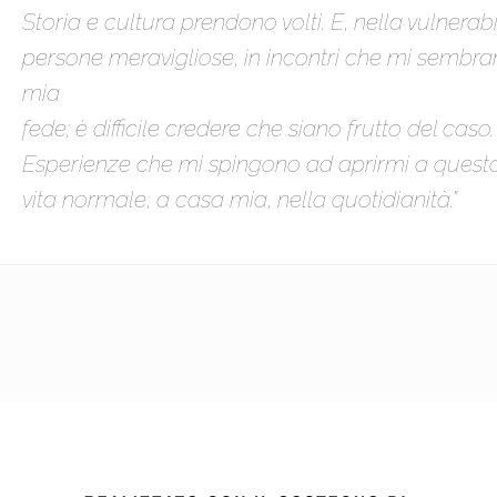
Storia e cultura prendono volti. E, nella vulnerab
persone meravigliose, in incontri che mi sembra
mia
fede; è difficile credere che siano frutto del caso.
Esperienze che mi spingono ad aprirmi a questo 
vita normale, a casa mia, nella quotidianità.”