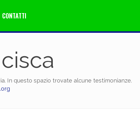
CONTATTI
ncisca
a. In questo spazio trovate alcune testimonianze.
.org