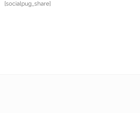
[socialpug_share]