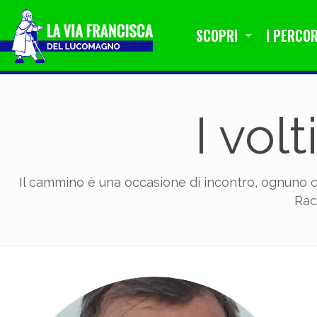
SCOPRI
I PERCOR
I vol
Il cammino è una occasione di incontro, ognuno c
Rac