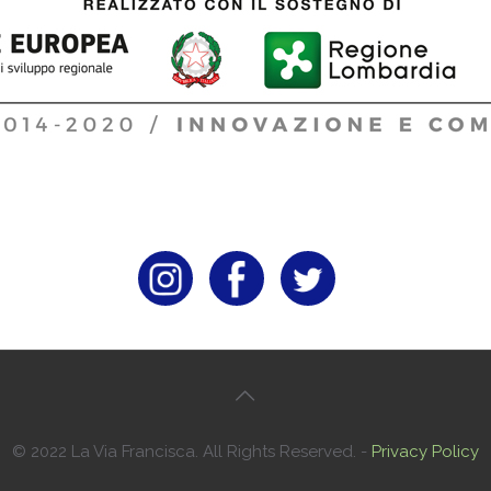
© 2022 La Via Francisca. All Rights Reserved. -
Privacy Policy