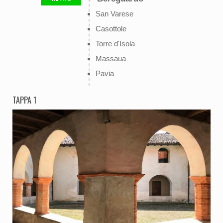
San Varese
Casottole
Torre d'Isola
Massaua
Pavia
TAPPA 1