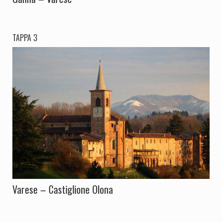
TAPPA 3
Varese – Castiglione Olona