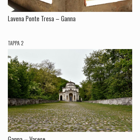
Lavena Ponte Tresa – Ganna
TAPPA 2
Ganna – Varese