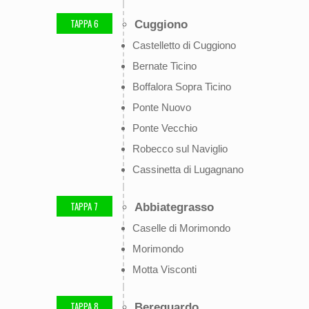
TAPPA 6
Cuggiono
Castelletto di Cuggiono
Bernate Ticino
Boffalora Sopra Ticino
Ponte Nuovo
Ponte Vecchio
Robecco sul Naviglio
Cassinetta di Lugagnano
TAPPA 7
Abbiategrasso
Caselle di Morimondo
Morimondo
Motta Visconti
TAPPA 8
Bereguardo