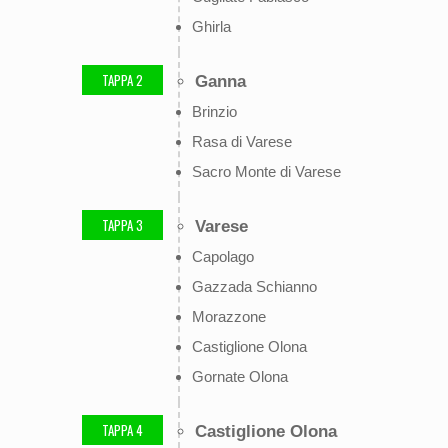
Ghirla
TAPPA 2
Ganna
Brinzio
Rasa di Varese
Sacro Monte di Varese
TAPPA 3
Varese
Capolago
Gazzada Schianno
Morazzone
Castiglione Olona
Gornate Olona
TAPPA 4
Castiglione Olona