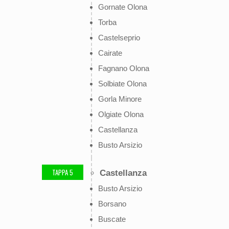
Gornate Olona
Torba
Castelseprio
Cairate
Fagnano Olona
Solbiate Olona
Gorla Minore
Olgiate Olona
Castellanza
Busto Arsizio
TAPPA 5
Castellanza
Busto Arsizio
Borsano
Buscate