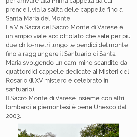
per arrivare alla Prima cappella da cui
prende il via la salita delle cappelle fino a
Santa Maria del Monte.
La Via Sacra del Sacro Monte di Varese è
un ampio viale acciottolato che sale per più
due chilo-metri lungo le pendici del monte
fino a raggiungere il Santuario di Santa
Maria svolgendo un cam-mino scandito da
quattordici cappelle dedicate ai Misteri del
Rosario (il XV mistero è celebrato in
santuario).
Il Sacro Monte di Varese insieme con altri
lombardi e piemontesi è bene Unesco dal
2003.