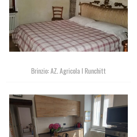
Brinzio: AZ. Agricola I Runchitt