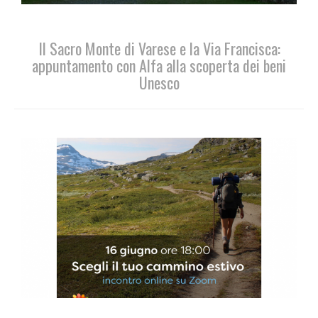
Il Sacro Monte di Varese e la Via Francisca:
appuntamento con Alfa alla scoperta dei beni
Unesco