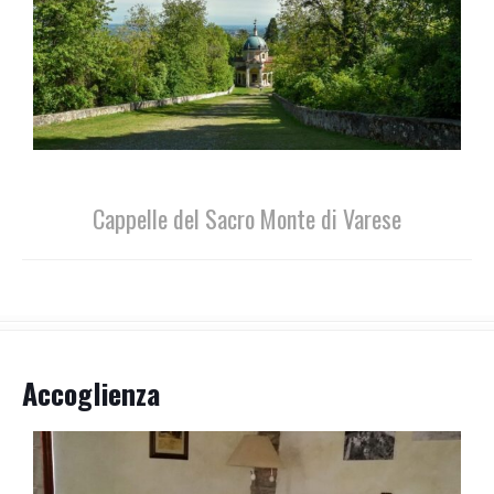
Cappelle del Sacro Monte di Varese
Accoglienza