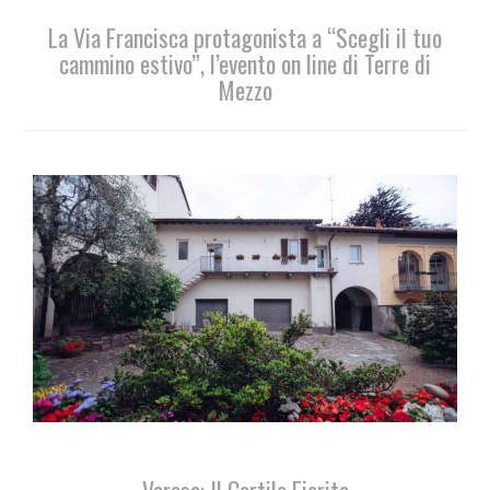
La Via Francisca protagonista a “Scegli il tuo
cammino estivo”, l’evento on line di Terre di
Mezzo