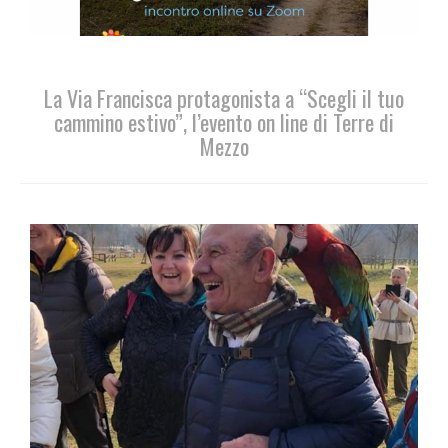
La Via Francisca protagonista a “Scegli il tuo
cammino estivo”, l’evento on line di Terre di
Mezzo