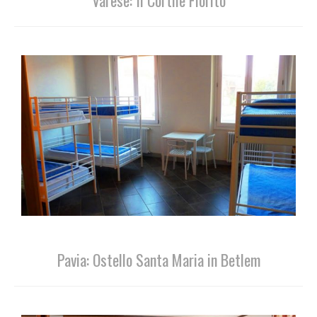
Varese: Il Cortile Fiorito
Pavia: Ostello Santa Maria in Betlem