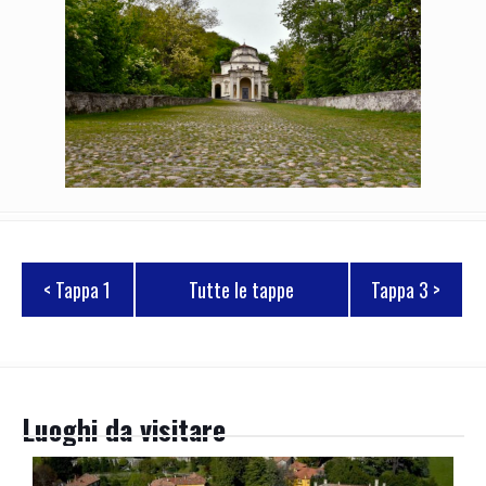
< Tappa 1
Tutte le tappe
Tappa 3 >
Luoghi da visitare