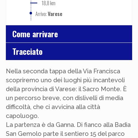
—
18,8 km
•
Varese
Arrivo:
Come arrivare
Tracciato
Nella seconda tappa della Via Francisca
scopriremo uno dei luoghi più incantevoli
della provincia di Varese: il Sacro Monte. È
un percorso breve, con dislivelli di media
difficoltà, che ci avvicina alla città
capoluogo.
La partenza è da Ganna. Di fianco alla Badia
San Gemolo parte il sentiero 15 del parco