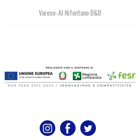
Varese: Al Nifontano B&B