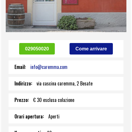
029050020
Come arrivare
Email:
info@caremma.com
Indirizzo:
via cascina caremma, 2 Besate
Prezzo:
€ 30 esclusa colazione
Orari apertura:
Aperti