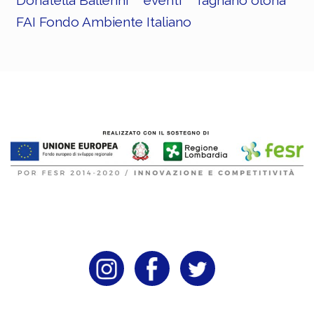
Donatella Ballerini
eventi
fagnano olona
FAI Fondo Ambiente Italiano