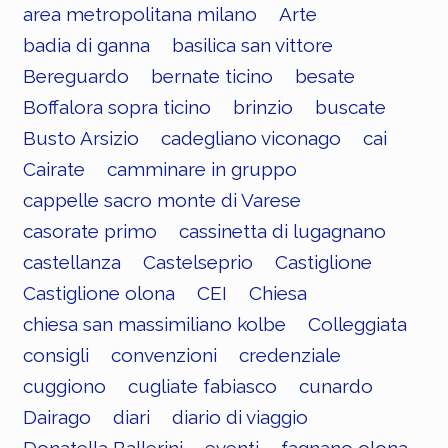
area metropolitana milano
Arte
badia di ganna
basilica san vittore
Bereguardo
bernate ticino
besate
Boffalora sopra ticino
brinzio
buscate
Busto Arsizio
cadegliano viconago
cai
Cairate
camminare in gruppo
cappelle sacro monte di Varese
casorate primo
cassinetta di lugagnano
castellanza
Castelseprio
Castiglione
Castiglione olona
CEI
Chiesa
chiesa san massimiliano kolbe
Colleggiata
consigli
convenzioni
credenziale
cuggiono
cugliate fabiasco
cunardo
Dairago
diari
diario di viaggio