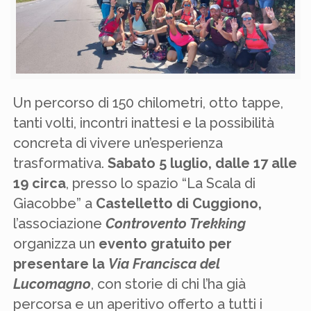
Un percorso di 150 chilometri, otto tappe,
tanti volti, incontri inattesi e la possibilità
concreta di vivere un’esperienza
trasformativa.
Sabato 5 luglio, dalle 17 alle
19 circa
, presso lo spazio “La Scala di
Giacobbe” a
Castelletto di Cuggiono,
l’associazione
Controvento Trekking
organizza un
evento gratuito per
presentare la
Via Francisca del
Lucomagno
, con storie di chi l’ha già
percorsa e un aperitivo offerto a tutti i