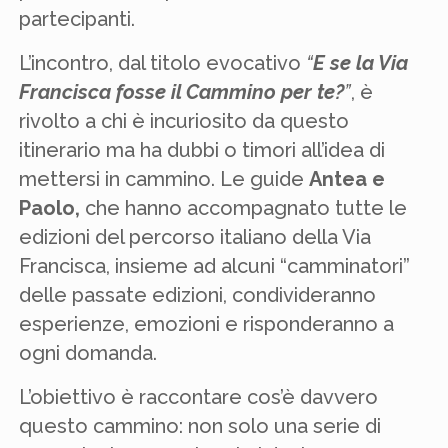
partecipanti.
L’incontro, dal titolo evocativo
“
E se la Via
Francisca fosse il Cammino per te?
”
, è
rivolto a chi è incuriosito da questo
itinerario ma ha dubbi o timori all’idea di
mettersi in cammino. Le guide
Antea e
Paolo,
che hanno accompagnato tutte le
edizioni del percorso italiano della Via
Francisca, insieme ad alcuni “camminatori”
delle passate edizioni, condivideranno
esperienze, emozioni e risponderanno a
ogni domanda.
L’obiettivo è raccontare cos’è davvero
questo cammino: non solo una serie di