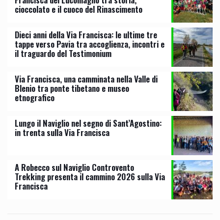
cioccolato e il cuoco del Rinascimento
Dieci anni della Via Francisca: le ultime tre
tappe verso Pavia tra accoglienza, incontri e
il traguardo del Testimonium
Via Francisca, una camminata nella Valle di
Blenio tra ponte tibetano e museo
etnografico
Lungo il Naviglio nel segno di Sant’Agostino:
in trenta sulla Via Francisca
A Robecco sul Naviglio Controvento
Trekking presenta il cammino 2026 sulla Via
Francisca