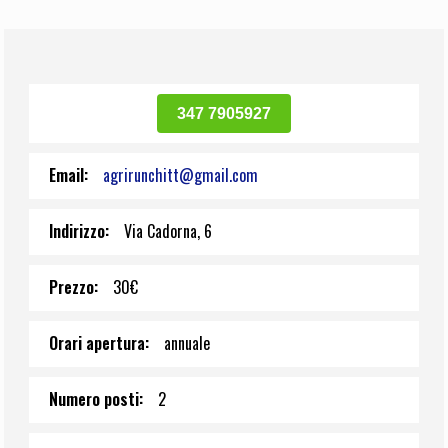
347 7905927
Email:
agrirunchitt@gmail.com
Indirizzo:
Via Cadorna, 6
Prezzo:
30€
Orari apertura:
annuale
Numero posti:
2