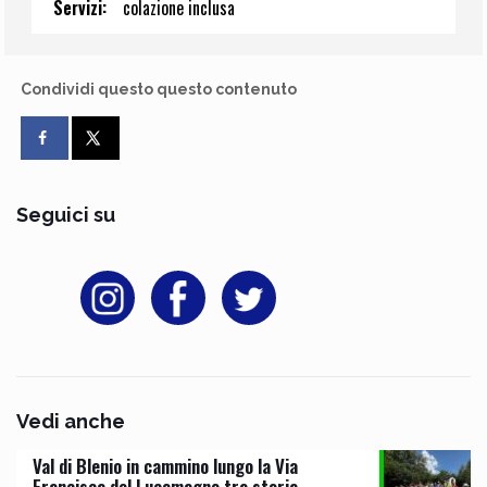
Servizi:
colazione inclusa
Condividi questo questo contenuto
Seguici su
Vedi anche
Val di Blenio in cammino lungo la Via
Francisca del Lucomagno tra storia,