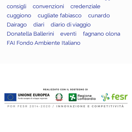
consigli
convenzioni
credenziale
cuggiono
cugliate fabiasco
cunardo
Dairago
diari
diario di viaggio
Donatella Ballerini
eventi
fagnano olona
FAI Fondo Ambiente Italiano