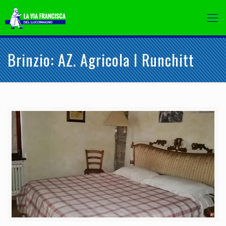
Brinzio: AZ. Agricola I Runchitt