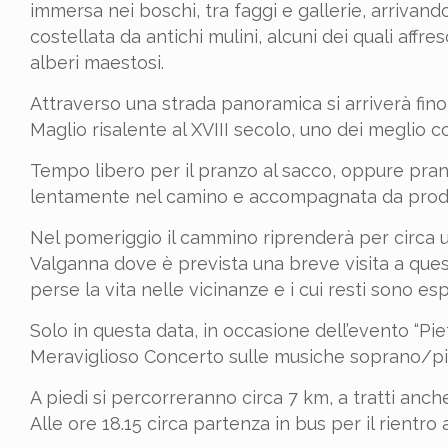
immersa nei boschi, tra faggi e gallerie, arrivand
costellata da antichi mulini, alcuni dei quali affres
alberi maestosi.
Attraverso una strada panoramica si arriverà fino a
Maglio risalente al XVIII secolo, uno dei meglio co
Tempo libero per il pranzo al sacco, oppure pran
lentamente nel camino e accompagnata da prodotti
Nel pomeriggio il cammino riprenderà per circa u
Valganna dove è prevista una breve visita a ques
perse la vita nelle vicinanze e i cui resti sono es
Solo in questa data, in occasione dell’evento “Pietr
Meraviglioso Concerto sulle musiche soprano/pian
A piedi si percorreranno circa 7 km, a tratti anche
Alle ore 18.15 circa partenza in bus per il rientro 