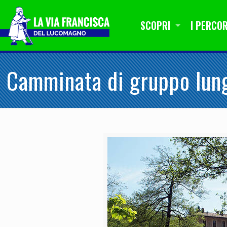
SCOPRI
I PERCOR
Camminata di gruppo lung