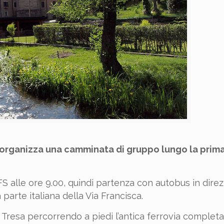
 organizza una camminata di gruppo lungo la prim
e FS alle ore 9.00, quindi partenza con autobus in dir
parte italiana della Via Francisca.
e Tresa percorrendo a piedi l’antica ferrovia comple