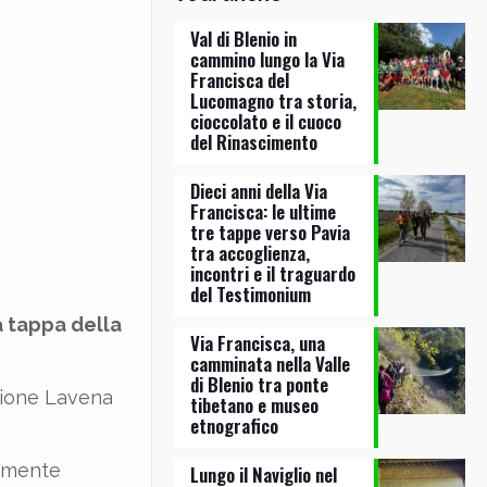
Val di Blenio in
cammino lungo la Via
Francisca del
Lucomagno tra storia,
cioccolato e il cuoco
del Rinascimento
Dieci anni della Via
Francisca: le ultime
tre tappe verso Pavia
tra accoglienza,
incontri e il traguardo
del Testimonium
a tappa della
Via Francisca, una
camminata nella Valle
di Blenio tra ponte
ezione Lavena
tibetano e museo
etnografico
tamente
Lungo il Naviglio nel