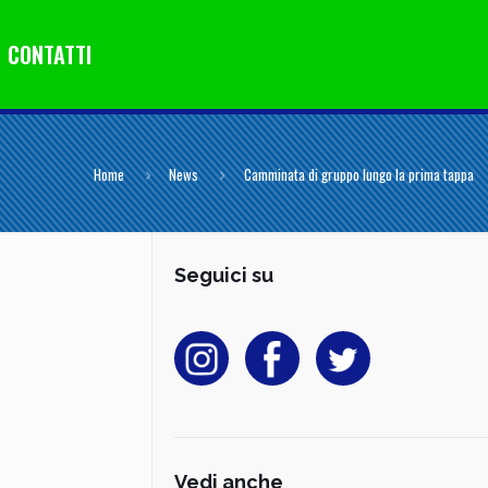
CONTATTI
Home
News
Camminata di gruppo lungo la prima tappa
Seguici su
Vedi anche