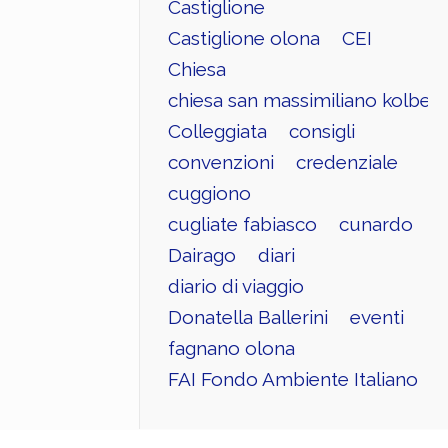
Castiglione
Castiglione olona
CEI
Chiesa
chiesa san massimiliano kolbe
Colleggiata
consigli
convenzioni
credenziale
cuggiono
cugliate fabiasco
cunardo
Dairago
diari
diario di viaggio
Donatella Ballerini
eventi
fagnano olona
FAI Fondo Ambiente Italiano