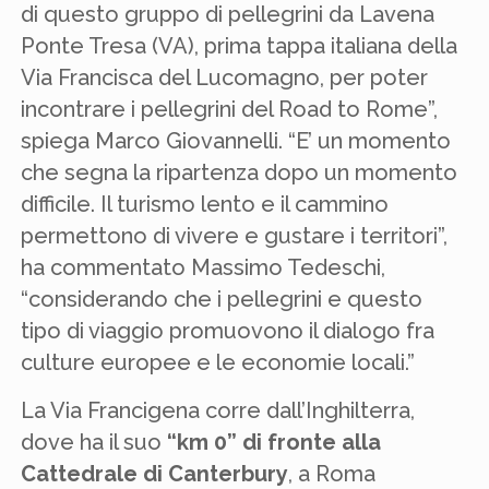
di questo gruppo di pellegrini da Lavena
Ponte Tresa (VA), prima tappa italiana della
Via Francisca del Lucomagno, per poter
incontrare i pellegrini del Road to Rome”,
spiega Marco Giovannelli. “E’ un momento
che segna la ripartenza dopo un momento
difficile. Il turismo lento e il cammino
permettono di vivere e gustare i territori”,
ha commentato Massimo Tedeschi,
“considerando che i pellegrini e questo
tipo di viaggio promuovono il dialogo fra
culture europee e le economie locali.”
La Via Francigena corre dall’Inghilterra,
dove ha il suo
“km 0” di fronte alla
Cattedrale di Canterbury
, a Roma