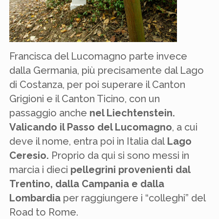
Francisca del Lucomagno parte invece
dalla Germania, più precisamente dal Lago
di Costanza, per poi superare il Canton
Grigioni e il Canton Ticino, con un
passaggio anche
nel Liechtenstein.
Valicando il Passo del Lucomagno
, a cui
deve il nome, entra poi in Italia dal
Lago
Ceresio.
Proprio da qui si sono messi in
marcia i dieci
pellegrini provenienti dal
Trentino, dalla Campania e dalla
Lombardia
per raggiungere i “colleghi” del
Road to Rome.