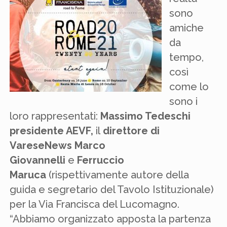
sono
amiche
da
tempo,
così
come lo
sono i
loro rappresentati:
Massimo Tedeschi
presidente AEVF,
il
direttore di
VareseNews Marco
Giovannelli
e
Ferruccio
Maruca
(rispettivamente autore della
guida e segretario del Tavolo Istituzionale)
per la Via Francisca del Lucomagno.
“Abbiamo organizzato apposta la partenza