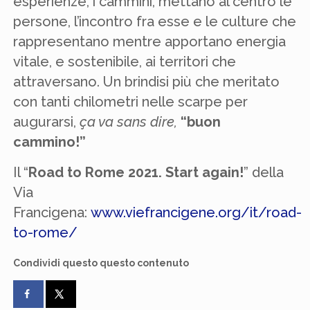
esperienze, i cammini, mettano al centro le
persone, l’incontro fra esse e le culture che
rappresentano mentre apportano energia
vitale, e sostenibile, ai territori che
attraversano. Un brindisi più che meritato
con tanti chilometri nelle scarpe per
augurarsi,
ça va sans dire,
“buon
cammino!”
Il “
Road to Rome 2021. Start again!
” della
Via
Francigena:
www.viefrancigene.org/it/road-
to-rome/
Condividi questo questo contenuto