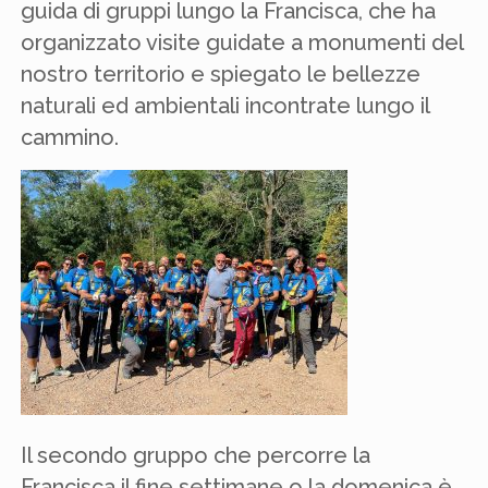
guida di gruppi lungo la Francisca, che ha
organizzato visite guidate a monumenti del
nostro territorio e spiegato le bellezze
naturali ed ambientali incontrate lungo il
cammino.
Il secondo gruppo che percorre la
Francisca il fine settimane o la domenica è