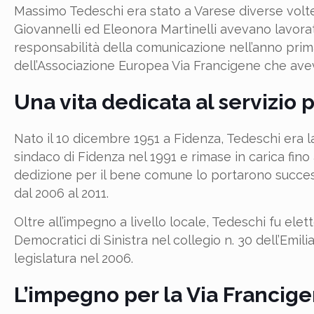
Massimo Tedeschi era stato a Varese diverse volte 
Giovannelli ed Eleonora Martinelli avevano lavorato
responsabilità della comunicazione nell’anno pri
dell’Associazione Europea Via Francigene che ave
Una vita dedicata al servizio p
Nato il 10 dicembre 1951 a Fidenza, Tedeschi era la
sindaco di Fidenza nel 1991 e rimase in carica fin
dedizione per il bene comune lo portarono succes
dal 2006 al 2011.
Oltre all’impegno a livello locale, Tedeschi fu ele
Democratici di Sinistra nel collegio n. 30 dell’Emi
legislatura nel 2006.
L’impegno per la Via Francig