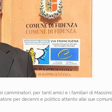
 camminatori, per tanti amici e i familiari di Massimo
ratore per decenni e politico attento alle sue comun