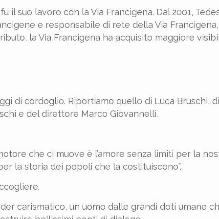
fu il suo lavoro con la Via Francigena. Dal 2001, Tede
ncigene e responsabile di rete della Via Francigena, 
ributo, la Via Francigena ha acquisito maggiore visibi
gi di cordoglio. Riportiamo quello di Luca Bruschi, d
chi e del direttore Marco Giovannelli.
l motore che ci muove è l’amore senza limiti per la nos
er la storia dei popoli che la costituiscono”.
ccogliere.
leader carismatico, un uomo dalle grandi doti umane ch