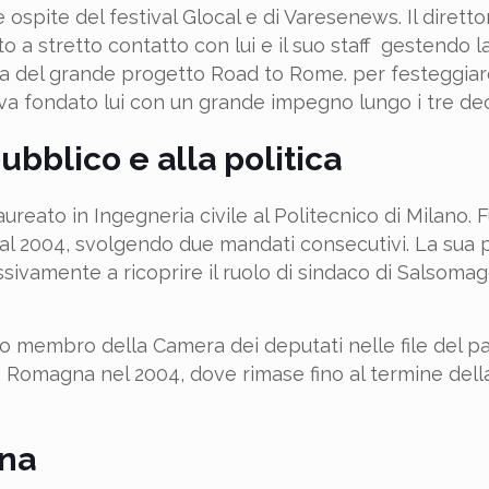
ospite del festival Glocal e di Varesenews. Il dirett
 a stretto contatto con lui e il suo staff gestendo l
ma del grande progetto Road to Rome. per festeggiare
va fondato lui con un grande impegno lungo i tre de
ubblico e alla politica
ureato in Ingegneria civile al Politecnico di Milano. 
o al 2004, svolgendo due mandati consecutivi. La sua
sivamente a ricoprire il ruolo di sindaco di Salsoma
tto membro della Camera dei deputati nelle file del pa
lia Romagna nel 2004, dove rimase fino al termine del
ena