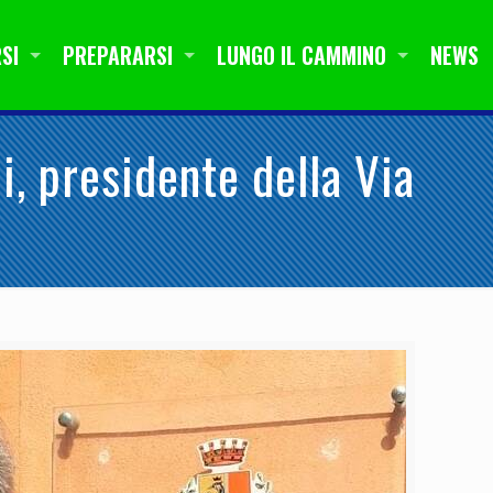
SI
PREPARARSI
LUNGO IL CAMMINO
NEWS
, presidente della Via