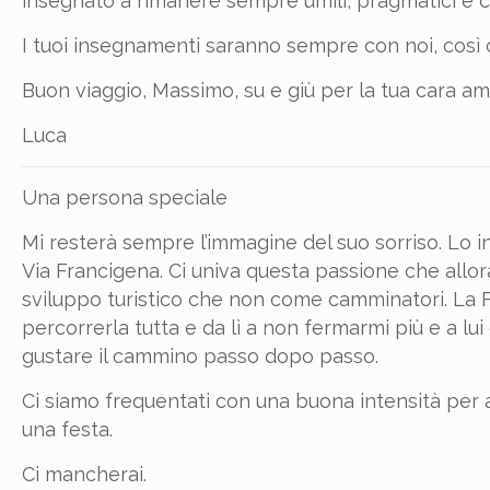
insegnato a rimanere sempre umili, pragmatici e cos
I tuoi insegnamenti saranno sempre con noi, così 
Buon viaggio, Massimo, su e giù per la tua cara am
Luca
Una persona speciale
Mi resterà sempre l’immagine del suo sorriso. Lo i
Via Francigena. Ci univa questa passione che allor
sviluppo turistico che non come camminatori. La
percorrerla tutta e da lì a non fermarmi più e a lu
gustare il cammino passo dopo passo.
Ci siamo frequentati con una buona intensità per al
una festa.
Ci mancherai.