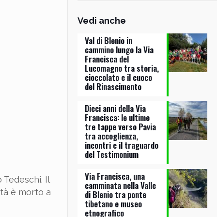
Vedi anche
Val di Blenio in
cammino lungo la Via
Francisca del
Lucomagno tra storia,
cioccolato e il cuoco
del Rinascimento
Dieci anni della Via
Francisca: le ultime
tre tappe verso Pavia
tra accoglienza,
incontri e il traguardo
del Testimonium
Via Francisca, una
 Tedeschi. Il
camminata nella Valle
ità è morto a
di Blenio tra ponte
tibetano e museo
etnografico