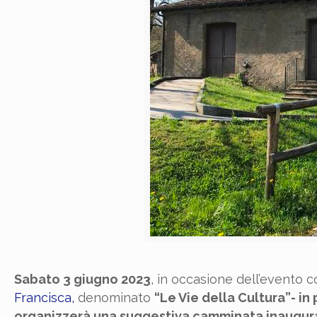
Sabato 3 giugno 2023
, in occasione dell’evento 
Francisca,
denominato
“Le Vie della Cultura”- i
organizzerà una suggestiva camminata inaugur