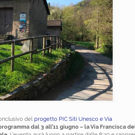
conclusivo del
progetto PIC Siti Unesco e Via
n programma dal 3 all’11 giugno – la Via Francisca 
ale
. L’evento avrà luogo a partire dalle 8:30 e rappr