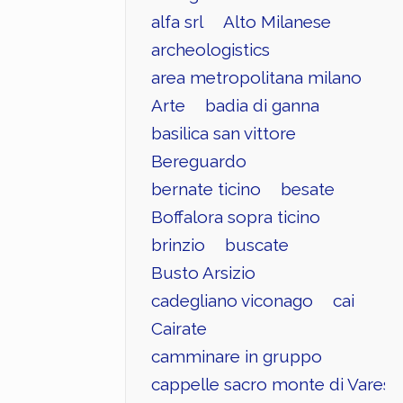
alfa srl
Alto Milanese
archeologistics
area metropolitana milano
Arte
badia di ganna
basilica san vittore
Bereguardo
bernate ticino
besate
Boffalora sopra ticino
brinzio
buscate
Busto Arsizio
cadegliano viconago
cai
Cairate
camminare in gruppo
cappelle sacro monte di Varese