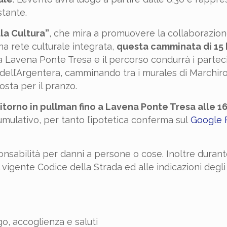
stante.
lla Cultura”
, che mira a promuovere la collaborazione
una rete culturale integrata,
questa camminata di 15
Lavena Ponte Tresa e il percorso condurrà i partecip
 dell’Argentera, camminando tra i murales di Marchi
osta per il pranzo.
itorno in pullman fino a Lavena Ponte Tresa alle 1
mulativo, per tanto l’ipotetica conferma sul
Google 
onsabilità per danni a persone o cose. Inoltre durant
 vigente Codice della Strada ed alle indicazioni degli
go, accoglienza e saluti