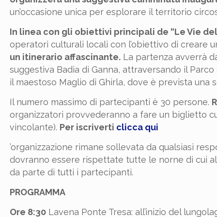
un’occasione unica per esplorare il territorio circo
In linea con gli obiettivi principali de “Le Vie de
operatori culturali locali con l’obiettivo di creare 
un itinerario affascinante.
La partenza avverrà da 
suggestiva Badia di Ganna, attraversando il Parco
il maestoso Maglio di Ghirla, dove è prevista una s
Il numero massimo di partecipanti è 30 persone.
R
organizzatori provvederanno a fare un biglietto cu
vincolante).
Per iscriverti
clicca qui
’organizzazione rimane sollevata da qualsiasi resp
dovranno essere rispettate tutte le norne di cui al
da parte di tutti i partecipanti.
PROGRAMMA
Ore 8:30
Lavena Ponte Tresa: all’inizio del lungola