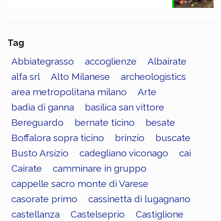
Tag
Abbiategrasso
accoglienze
Albairate
alfa srl
Alto Milanese
archeologistics
area metropolitana milano
Arte
badia di ganna
basilica san vittore
Bereguardo
bernate ticino
besate
Boffalora sopra ticino
brinzio
buscate
Busto Arsizio
cadegliano viconago
cai
Cairate
camminare in gruppo
cappelle sacro monte di Varese
casorate primo
cassinetta di lugagnano
castellanza
Castelseprio
Castiglione