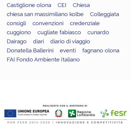
Castiglione olona
CEI
Chiesa
chiesa san massimiliano kolbe
Colleggiata
consigli
convenzioni
credenziale
cuggiono
cugliate fabiasco
cunardo
Dairago
diari
diario di viaggio
Donatella Ballerini
eventi
fagnano olona
FAI Fondo Ambiente Italiano