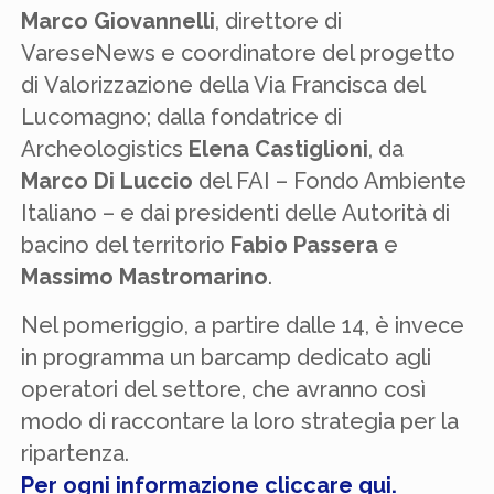
Marco Giovannelli
, direttore di
VareseNews e coordinatore del progetto
di Valorizzazione della Via Francisca del
Lucomagno; dalla fondatrice di
Archeologistics
Elena Castiglioni
, da
Marco
Di Luccio
del FAI – Fondo Ambiente
Italiano – e dai presidenti delle Autorità di
bacino del territorio
Fabio Passera
e
Massimo Mastromarino
.
Nel pomeriggio, a partire dalle 14, è invece
in programma un barcamp dedicato agli
operatori del settore, che avranno così
modo di raccontare la loro strategia per la
ripartenza.
Per ogni informazione cliccare qui.