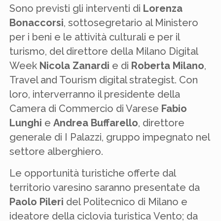
Sono previsti gli interventi di
Lorenza
Bonaccorsi
, sottosegretario al Ministero
per i beni e le attività culturali e per il
turismo, del direttore della Milano Digital
Week
Nicola Zanardi
e di
Roberta Milano
,
Travel and Tourism digital strategist. Con
loro, interverranno il presidente della
Camera di Commercio di Varese
Fabio
Lunghi
e
Andrea Buffarello
, direttore
generale di I Palazzi, gruppo impegnato nel
settore alberghiero.
Le opportunità turistiche offerte dal
territorio varesino saranno presentate da
Paolo Pileri
del Politecnico di Milano e
ideatore della ciclovia turistica Vento; da