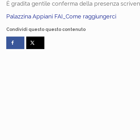
È gradita gentile conferma della presenza scrive
Palazzina Appiani FAI_Come raggiungerci
Condividi questo questo contenuto