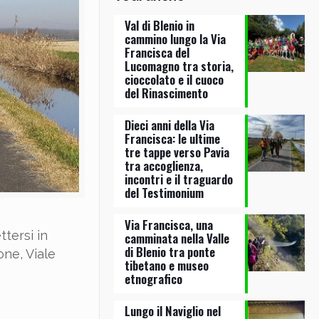
Val di Blenio in
cammino lungo la Via
Francisca del
Lucomagno tra storia,
cioccolato e il cuoco
del Rinascimento
Dieci anni della Via
Francisca: le ultime
tre tappe verso Pavia
tra accoglienza,
incontri e il traguardo
del Testimonium
Via Francisca, una
tersi in
camminata nella Valle
di Blenio tra ponte
one, Viale
tibetano e museo
etnografico
Lungo il Naviglio nel