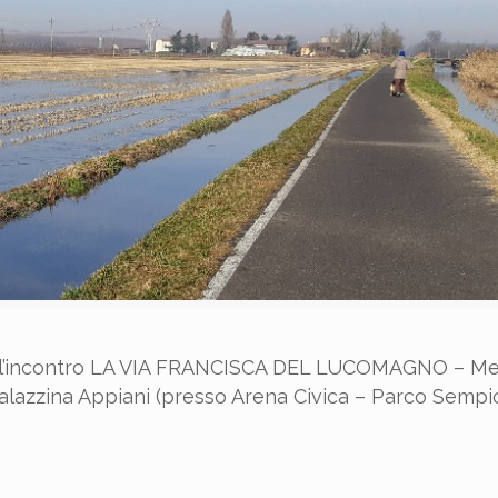
vi all’incontro LA VIA FRANCISCA DEL LUCOMAGNO – Met
Palazzina Appiani (presso Arena Civica – Parco Sempi