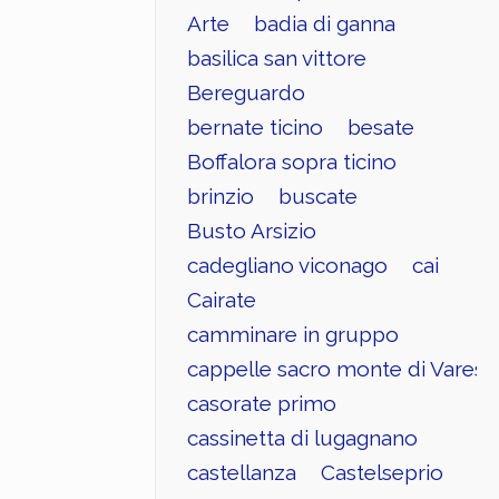
Arte
badia di ganna
basilica san vittore
Bereguardo
bernate ticino
besate
Boffalora sopra ticino
brinzio
buscate
Busto Arsizio
cadegliano viconago
cai
Cairate
camminare in gruppo
cappelle sacro monte di Varese
casorate primo
cassinetta di lugagnano
castellanza
Castelseprio