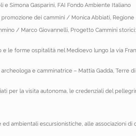
li e Simona Gasparini, FAI Fondo Ambiente Italiano
la promozione dei cammini / Monica Abbiati, Region
mmino / Marco Giovannelli, Progetto Cammini storici: 
tico e le forme ospitalità nel Medioevo lungo la via Fra
, archeologa e camminatrice – Mattia Gadda, Terre d
ati per la visita autonoma, le credenziali del pellegr
e ed ambientali escursionistiche, alle associazioni di