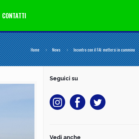
CONTATTI
Home
News
Incontro con il FAI: mettersi in cammino
Seguici su
Vedi anche