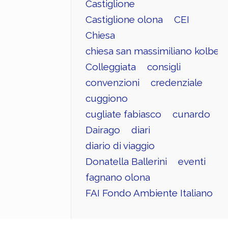
Castiglione
Castiglione olona
CEI
Chiesa
chiesa san massimiliano kolbe
Colleggiata
consigli
convenzioni
credenziale
cuggiono
cugliate fabiasco
cunardo
Dairago
diari
diario di viaggio
Donatella Ballerini
eventi
fagnano olona
FAI Fondo Ambiente Italiano