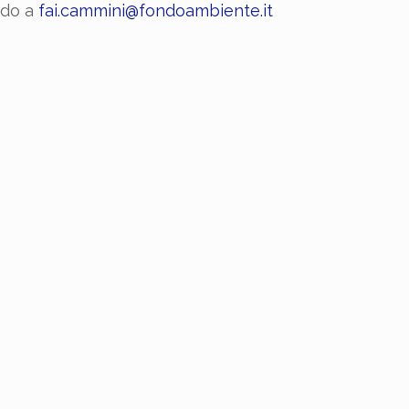
ndo a
fai.cammini@fondoambiente.it