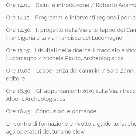
Ore 14.00: Saluti e introduzione / Roberto Adamo
Ore 14.15: Programmi e interventi regionali per 
Ore 14.30: Il progetto della Via e le tappe del Ca
Francigena e la via Francisca del Lucomagno
Ore 15.15: I risultati della ricerca: il tracciato an
Lucomagno / Michela Piotto, Archeologistics
Ore 16.00: L’esperienza dei cammini / Sara Zanni
editore
Ore 16.30: Gli appuntamenti 2020 sulla Via, i tracci
Albeni, Archeologistics
Ore 16.45: Conclusioni e domande
L’incontro di formazione è rivolto a guide turistich
agli operatori del turismo slow.