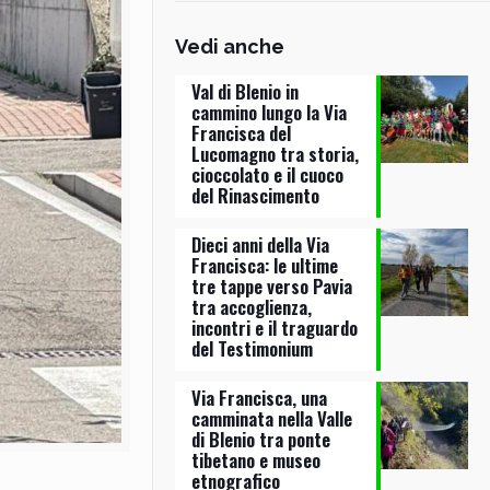
Vedi anche
Val di Blenio in
cammino lungo la Via
Francisca del
Lucomagno tra storia,
cioccolato e il cuoco
del Rinascimento
Dieci anni della Via
Francisca: le ultime
tre tappe verso Pavia
tra accoglienza,
incontri e il traguardo
del Testimonium
Via Francisca, una
camminata nella Valle
di Blenio tra ponte
tibetano e museo
etnografico