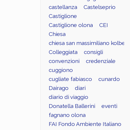
castellanza
Castelseprio
Castiglione
Castiglione olona
CEI
Chiesa
chiesa san massimiliano kolbe
Colleggiata
consigli
convenzioni
credenziale
cuggiono
cugliate fabiasco
cunardo
Dairago
diari
diario di viaggio
Donatella Ballerini
eventi
fagnano olona
FAI Fondo Ambiente Italiano