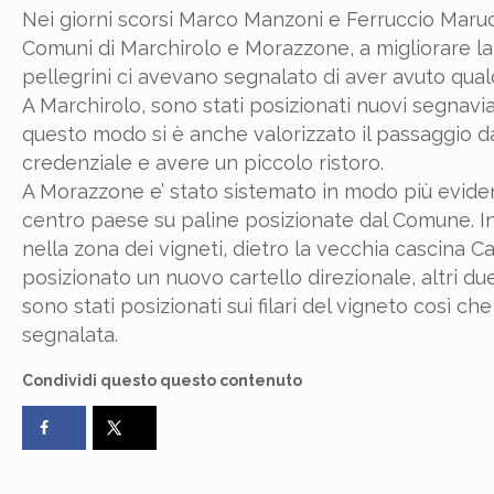
Nei giorni scorsi Marco Manzoni e Ferruccio Maru
Comuni di Marchirolo e Morazzone, a migliorare la s
pellegrini ci avevano segnalato di aver avuto qualc
A Marchirolo, sono stati posizionati nuovi segnavia
questo modo si è anche valorizzato il passaggio dava
credenziale e avere un piccolo ristoro.
A Morazzone e’ stato sistemato in modo più evident
centro paese su paline posizionate dal Comune. Ino
nella zona dei vigneti, dietro la vecchia cascina C
posizionato un nuovo cartello direzionale, altri due 
sono stati posizionati sui filari del vigneto così c
segnalata.
Condividi questo questo contenuto