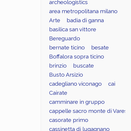
archeologistics
area metropolitana milano
Arte
badia di ganna
basilica san vittore
Bereguardo
bernate ticino
besate
Boffalora sopra ticino
brinzio
buscate
Busto Arsizio
cadegliano viconago
cai
Cairate
camminare in gruppo
cappelle sacro monte di Varese
casorate primo
cassinetta di lugagnano