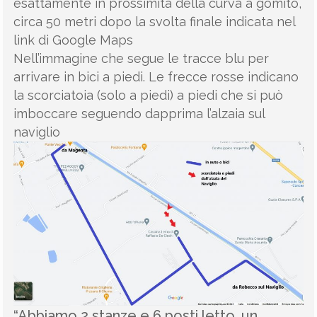
esattamente in prossimità della curva a gomito,
circa 50 metri dopo la svolta finale indicata nel
link di Google Maps
Nell’immagine che segue le tracce blu per
arrivare in bici a piedi. Le frecce rosse indicano
la scorciatoia (solo a piedi) a piedi che si può
imboccare seguendo dapprima l’alzaia sul
naviglio
“Abbiamo 2 stanze e 6 posti letto, un