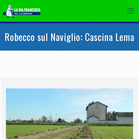
Robecco sul Naviglio: Cascina Lema