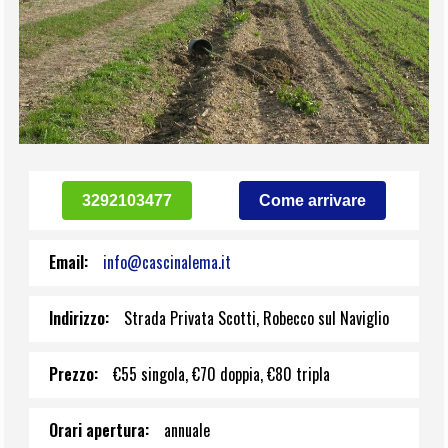
3292103477
Come arrivare
Email:
info@cascinalema.it
Indirizzo:
Strada Privata Scotti, Robecco sul Naviglio
Prezzo:
€55 singola, €70 doppia, €80 tripla
Orari apertura:
annuale