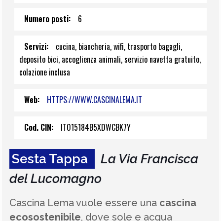
Numero posti:
6
Servizi:
cucina, biancheria, wifi, trasporto bagagli,
deposito bici, accoglienza animali, servizio navetta gratuito,
colazione inclusa
Web:
HTTPS://WWW.CASCINALEMA.IT
Cod. CIN:
IT015184B5XDWCBK7Y
Sesta Tappa
La Via Francisca
del Lucomagno
Cascina Lema vuole essere una
cascina
ecosostenibile
, dove sole e acqua