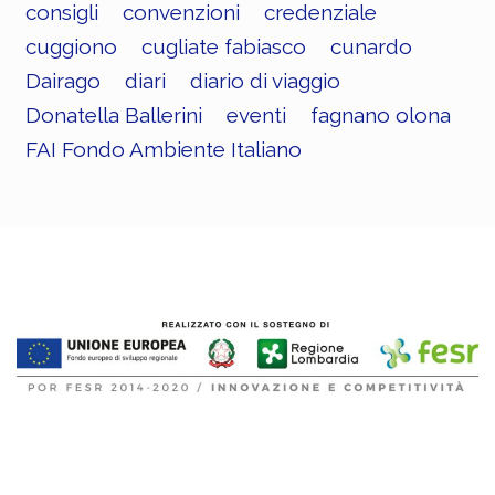
consigli
convenzioni
credenziale
cuggiono
cugliate fabiasco
cunardo
Dairago
diari
diario di viaggio
Donatella Ballerini
eventi
fagnano olona
FAI Fondo Ambiente Italiano