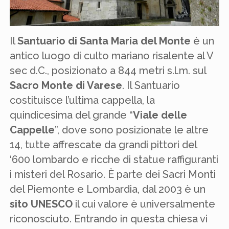
Il
Santuario di Santa Maria del Monte
è un
antico luogo di culto mariano risalente al V
sec d.C., posizionato a 844 metri s.l.m. sul
Sacro Monte di Varese
. Il Santuario
costituisce l’ultima cappella, la
quindicesima del grande “
Viale delle
Cappelle
”, dove sono posizionate le altre
14, tutte affrescate da grandi pittori del
‘600 lombardo e ricche di statue raffiguranti
i misteri del Rosario. È parte dei Sacri Monti
del Piemonte e Lombardia, dal 2003 è un
sito UNESCO
il cui valore è universalmente
riconosciuto. Entrando in questa chiesa vi