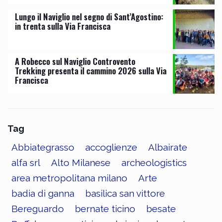
Lungo il Naviglio nel segno di Sant’Agostino:
in trenta sulla Via Francisca
A Robecco sul Naviglio Controvento
Trekking presenta il cammino 2026 sulla Via
Francisca
Tag
Abbiategrasso
accoglienze
Albairate
alfa srl
Alto Milanese
archeologistics
area metropolitana milano
Arte
badia di ganna
basilica san vittore
Bereguardo
bernate ticino
besate