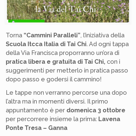
Torna
“Cammini Paralleli”
, l’iniziativa della
Scuola Itcca Italia di Tai Chi
. Ad ogni tappa
della Via Francisca proporranno un’ora di
pratica libera e gratuita di Tai Chi,
con i
suggerimenti per metterlo in pratica passo
dopo passo e godersi il cammino!
Le tappe non verranno percorse una dopo
l’altra ma in momenti diversi. Il primo
appuntamento è per
domenica 3 ottobre
per percorrere insieme la prima:
Lavena
Ponte Tresa – Ganna