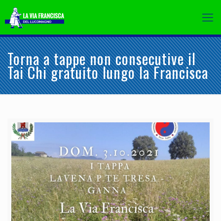
Torna a tappe non consecutive il
Tai Chi gratuito lungo la Francisca