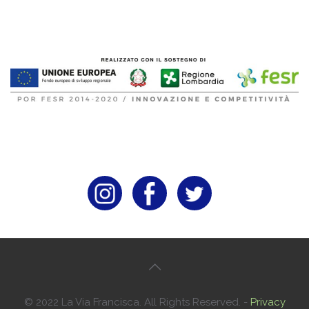
© 2022 La Via Francisca. All Rights Reserved. -
Privacy