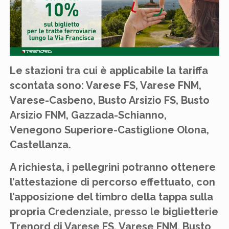
Le stazioni tra cui è applicabile la tariffa
scontata sono: Varese FS, Varese FNM,
Varese-Casbeno, Busto Arsizio FS, Busto
Arsizio FNM, Gazzada-Schianno,
Venegono Superiore-Castiglione Olona,
Castellanza.
A richiesta, i pellegrini potranno ottenere
l’attestazione di percorso effettuato, con
l’apposizione del timbro della tappa sulla
propria Credenziale, presso le biglietterie
Trenord di Varese FS, Varese FNM, Busto