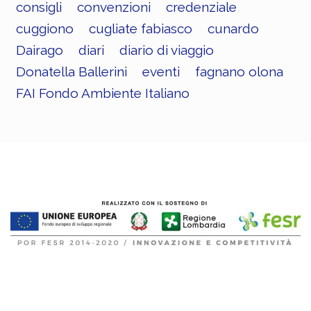
consigli
convenzioni
credenziale
cuggiono
cugliate fabiasco
cunardo
Dairago
diari
diario di viaggio
Donatella Ballerini
eventi
fagnano olona
FAI Fondo Ambiente Italiano