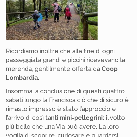
Ricordiamo inoltre che alla fine di ogni
passeggiata grandi e piccini ricevevano la
merenda, gentilmente offerta da
Coop
Lombardia.
Insomma, a conclusione di questi quattro
sabati lungo la Francisca ciò che di sicuro è
rimasto impresso è stato l’approccio e
l’arrivo di così tanti
mini-pellegrini: i
l volto
più bello che una Via può avere. La loro
voglia di scoprire, curiosare e guardarsi