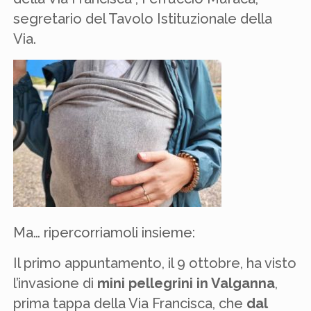
segretario del Tavolo Istituzionale della
Via.
Ma… ripercorriamoli insieme:
Il primo appuntamento, il 9 ottobre, ha visto
l’invasione di
mini pellegrini in Valganna
,
prima tappa della Via Francisca, che
dal