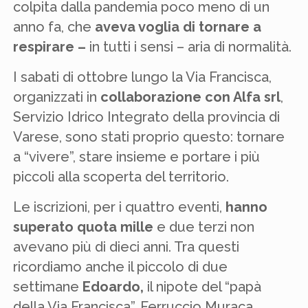
colpita dalla pandemia poco meno di un
anno fa, che
aveva voglia di tornare a
respirare –
in tutti i sensi – aria di normalità.
I sabati di ottobre lungo la Via Francisca,
organizzati in
collaborazione con Alfa srl
,
Servizio Idrico Integrato della provincia di
Varese, sono stati proprio questo: tornare
a “vivere”, stare insieme e portare i più
piccoli alla scoperta del territorio.
Le iscrizioni, per i quattro eventi,
hanno
superato quota mille
e due terzi non
avevano più di dieci anni. Tra questi
ricordiamo anche il piccolo di due
settimane
Edoardo,
il nipote del “papà
della Via Francisca”, Ferruccio Muraca,