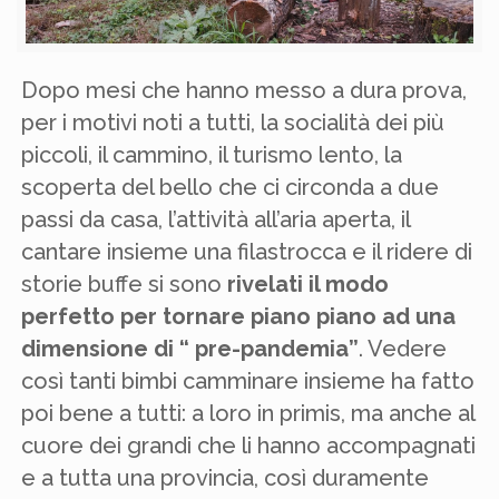
Dopo mesi che hanno messo a dura prova,
per i motivi noti a tutti, la socialità dei più
piccoli, il cammino, il turismo lento, la
scoperta del bello che ci circonda a due
passi da casa, l’attività all’aria aperta, il
cantare insieme una filastrocca e il ridere di
storie buffe si sono
rivelati il modo
perfetto per tornare piano piano ad una
dimensione di “ pre-pandemia”
. Vedere
così tanti bimbi camminare insieme ha fatto
poi bene a tutti: a loro in primis, ma anche al
cuore dei grandi che li hanno accompagnati
e a tutta una provincia, così duramente