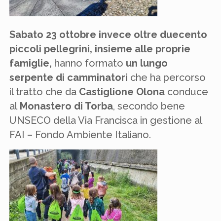
Sabato 23 ottobre invece oltre duecento
piccoli pellegrini,
insieme alle proprie
famiglie,
hanno formato
un lungo
serpente di camminatori
che ha percorso
il tratto che da
Castiglione Olona
conduce
al
Monastero di Torba
, secondo bene
UNSECO della Via Francisca in gestione al
FAI – Fondo Ambiente Italiano.