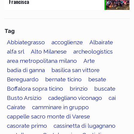
Francisca
Tag
Abbiategrasso
accoglienze
Albairate
alfa srl
Alto Milanese
archeologistics
area metropolitana milano
Arte
badia di ganna
basilica san vittore
Bereguardo
bernate ticino
besate
Boffalora sopra ticino
brinzio
buscate
Busto Arsizio
cadegliano viconago
cai
Cairate
camminare in gruppo
cappelle sacro monte di Varese
casorate primo
cassinetta di lugagnano