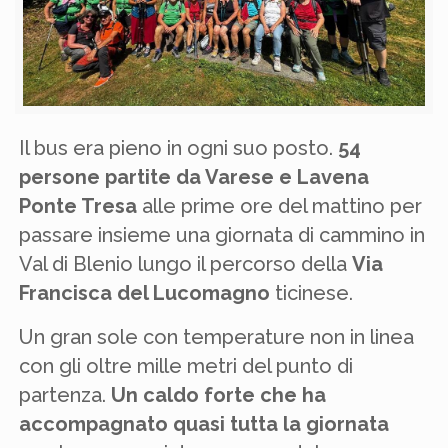
Il bus era pieno in ogni suo posto.
54
persone partite da Varese e Lavena
Ponte Tresa
alle prime ore del mattino per
passare insieme una giornata di cammino in
Val di Blenio lungo il percorso della
Via
Francisca del Lucomagno
ticinese.
Un gran sole con temperature non in linea
con gli oltre mille metri del punto di
partenza.
Un caldo forte che ha
accompagnato quasi tutta la giornata