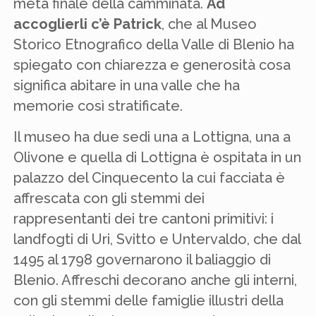
meta finale della camminata.
Ad
accoglierli c’è Patrick
, che al Museo
Storico Etnografico della Valle di Blenio ha
spiegato con chiarezza e generosità cosa
significa abitare in una valle che ha
memorie così stratificate.
Il museo ha due sedi una a Lottigna, una a
Olivone e quella di Lottigna è ospitata in un
palazzo del Cinquecento la cui facciata è
affrescata con gli stemmi dei
rappresentanti dei tre cantoni primitivi: i
landfogti di Uri, Svitto e Untervaldo, che dal
1495 al 1798 governarono il baliaggio di
Blenio. Affreschi decorano anche gli interni,
con gli stemmi delle famiglie illustri della