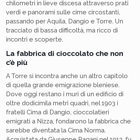
chilometri in lieve discesa attraverso prati
verdi e panorami sulle cime circostanti,
passando per Aquila, Dangio e Torre. Un
tracciato di bassa difficoltà, ma ricco di
incontri e scoperte.
La fabbrica di cioccolato che non
c’è più
A Torre si incontra anche un altro capitolo
di quella grande emigrazione bleniese.
Dove oggi restano i muri di un edificio di
oltre dodicimila metri quadri, nel 1903 i
fratelli Cima di Dangio, cioccolatieri
emigrati a Nizza, fondarono la fabbrica che
sarebbe diventata la Cima Norma.
Acquistata da Giuseppe Pagani nel 1913, fu