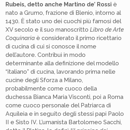
Rubeis, detto anche Martino de’ Rossi
è
nato a Grumo, frazione di Blenio, intorno al
1430. È stato uno dei cuochi più famosi del
XV secolo e il suo manoscritto
Libro de Arte
Coquinaria
è considerato il primo ricettario
di cucina di cui si conosce il nome
dell’autore. Contribuì in modo
determinante alla definizione del modello
“italiano” di cucina, lavorando prima nelle
cucine degli Sforza a Milano,
probabilmente come cuoco della
duchessa Bianca Maria Visconti, poi a Roma
come cuoco personale del Patriarca di
Aquileia e in seguito degli stessi papi Paolo
II e Sisto IV. L’umanista Bartolomeo Sacchi,