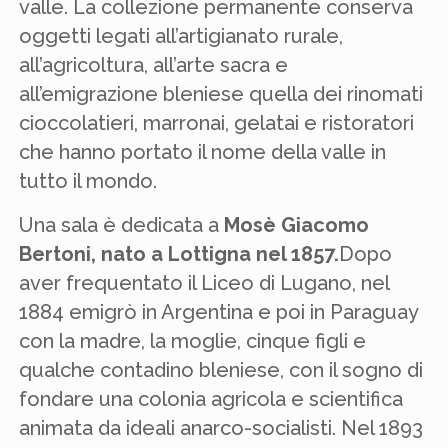
valle. La collezione permanente conserva
oggetti legati all’artigianato rurale,
all’agricoltura, all’arte sacra e
all’emigrazione bleniese quella dei rinomati
cioccolatieri, marronai, gelatai e ristoratori
che hanno portato il nome della valle in
tutto il mondo.
Una sala è dedicata a
Mosè Giacomo
Bertoni, nato a Lottigna nel 1857.
Dopo
aver frequentato il Liceo di Lugano, nel
1884 emigrò in Argentina e poi in Paraguay
con la madre, la moglie, cinque figli e
qualche contadino bleniese, con il sogno di
fondare una colonia agricola e scientifica
animata da ideali anarco-socialisti. Nel 1893