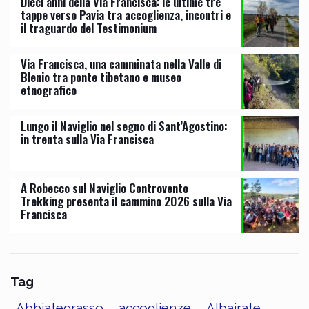
Dieci anni della Via Francisca: le ultime tre
tappe verso Pavia tra accoglienza, incontri e
il traguardo del Testimonium
Via Francisca, una camminata nella Valle di
Blenio tra ponte tibetano e museo
etnografico
Lungo il Naviglio nel segno di Sant’Agostino:
in trenta sulla Via Francisca
A Robecco sul Naviglio Controvento
Trekking presenta il cammino 2026 sulla Via
Francisca
Tag
Abbiategrasso
accoglienze
Albairate