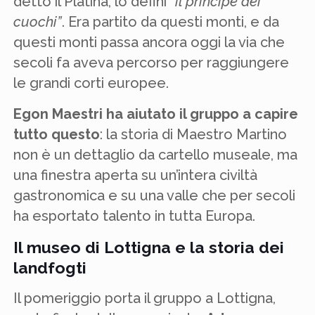
detto il Platina, lo definì
“il principe dei
cuochi”
. Era partito da questi monti, e da
questi monti passa ancora oggi la via che
secoli fa aveva percorso per raggiungere
le grandi corti europee.
Egon Maestri ha aiutato il gruppo a capire
tutto questo
: la storia di Maestro Martino
non è un dettaglio da cartello museale, ma
una finestra aperta su un’intera civiltà
gastronomica e su una valle che per secoli
ha esportato talento in tutta Europa.
Il museo di Lottigna e la storia dei
landfogti
Il pomeriggio porta il gruppo a Lottigna,