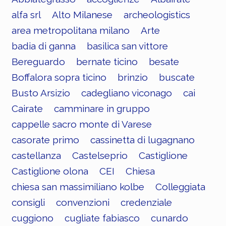
alfa srl
Alto Milanese
archeologistics
area metropolitana milano
Arte
badia di ganna
basilica san vittore
Bereguardo
bernate ticino
besate
Boffalora sopra ticino
brinzio
buscate
Busto Arsizio
cadegliano viconago
cai
Cairate
camminare in gruppo
cappelle sacro monte di Varese
casorate primo
cassinetta di lugagnano
castellanza
Castelseprio
Castiglione
Castiglione olona
CEI
Chiesa
chiesa san massimiliano kolbe
Colleggiata
consigli
convenzioni
credenziale
cuggiono
cugliate fabiasco
cunardo