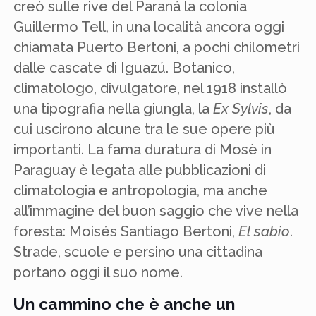
creò sulle rive del Paraná la colonia
Guillermo Tell, in una località ancora oggi
chiamata Puerto Bertoni, a pochi chilometri
dalle cascate di Iguazú. Botanico,
climatologo, divulgatore, nel 1918 installò
una tipografia nella giungla, la
Ex Sylvis
, da
cui uscirono alcune tra le sue opere più
importanti. La fama duratura di Mosè in
Paraguay è legata alle pubblicazioni di
climatologia e antropologia, ma anche
all’immagine del buon saggio che vive nella
foresta: Moisés Santiago Bertoni,
El sabio
.
Strade, scuole e persino una cittadina
portano oggi il suo nome.
Un cammino che è anche un