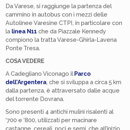
Da Varese, si raggiunge la partenza del
cammino in autobus con i mezzi delle
Autolinee Varesine CTPI, in particolare con
la
linea N11
che da Piazzale Kennedy
compiono la tratta Varese-Ghirla-Lavena
Ponte Tresa.
COSA VEDERE
A Cadegliano Viconago il
Parco
dell’Argentera
, che si sviluppa a circa 5 km
dalla partenza, è attraversato dalle acque
del torrente Dovrana.
Sono presenti 4 antichi mulini risalenti al
‘700 e ‘800, utilizzati per macinare
castagne, cereali, noci e semi, che all’inizio