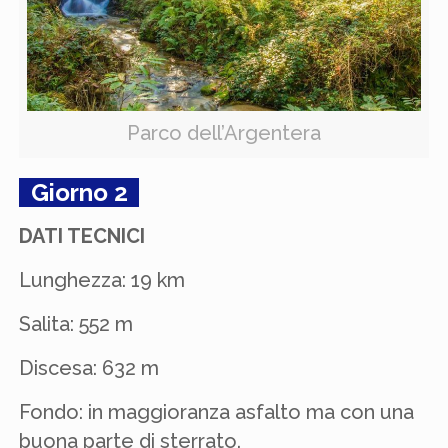
Parco dell’Argentera
Giorno 2
DATI TECNICI
Lunghezza: 19 km
Salita: 552 m
Discesa: 632 m
Fondo: in maggioranza asfalto ma con una
buona parte di sterrato.