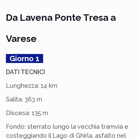
Da Lavena Ponte Tresa a
Varese
Giorno 1
DATI TECNICI
Lunghezza: 14 km
Salita: 363 m
Discesa: 135 m
Fondo: sterrato lungo la vecchia tramvia e
costeggiando il Lago di Ghirla, asfalto nel