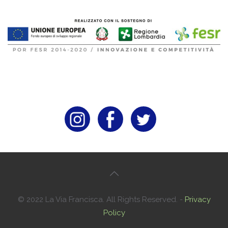
© 2022 La Via Francisca. All Rights Reserved. -
Privacy
Policy