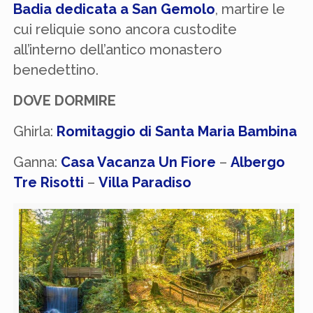
Badia dedicata a San Gemolo
, martire le
cui reliquie sono ancora custodite
all’interno dell’antico monastero
benedettino.
DOVE DORMIRE
Ghirla:
Romitaggio di Santa Maria Bambina
Ganna:
Casa Vacanza Un Fiore
–
Albergo
Tre Risotti
–
Villa Paradiso