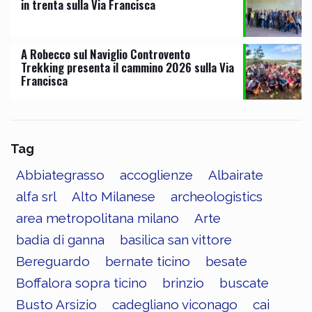
in trenta sulla Via Francisca
A Robecco sul Naviglio Controvento
Trekking presenta il cammino 2026 sulla Via
Francisca
Tag
Abbiategrasso
accoglienze
Albairate
alfa srl
Alto Milanese
archeologistics
area metropolitana milano
Arte
badia di ganna
basilica san vittore
Bereguardo
bernate ticino
besate
Boffalora sopra ticino
brinzio
buscate
Busto Arsizio
cadegliano viconago
cai