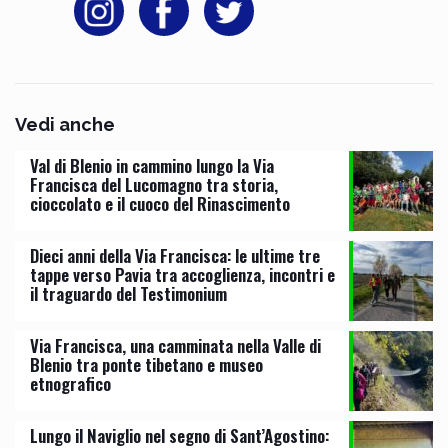
Vedi anche
Val di Blenio in cammino lungo la Via
Francisca del Lucomagno tra storia,
cioccolato e il cuoco del Rinascimento
Dieci anni della Via Francisca: le ultime tre
tappe verso Pavia tra accoglienza, incontri e
il traguardo del Testimonium
Via Francisca, una camminata nella Valle di
Blenio tra ponte tibetano e museo
etnografico
Lungo il Naviglio nel segno di Sant’Agostino: