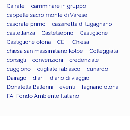
Cairate
camminare in gruppo
cappelle sacro monte di Varese
casorate primo
cassinetta di lugagnano
castellanza
Castelseprio
Castiglione
Castiglione olona
CEI
Chiesa
chiesa san massimiliano kolbe
Colleggiata
consigli
convenzioni
credenziale
cuggiono
cugliate fabiasco
cunardo
Dairago
diari
diario di viaggio
Donatella Ballerini
eventi
fagnano olona
FAI Fondo Ambiente Italiano