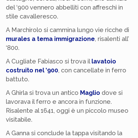
del ‘900 vennero abbelliti con affreschi in
stile cavalleresco.
A Marchirolo si cammina lungo vie ricche di
murales a tema immigrazione
, risalenti all’
‘800.
A Cugliate Fabiasco si trova il
lavatoio
costruito nel ‘900
, con cancellate in ferro
battuto.
A Ghirla si trova un antico
Maglio
dove si
lavorava il ferro e ancora in funzione.
Risalente al 1641, oggi è un piccolo museo
visitabile.
A Ganna si conclude la tappa visitando la