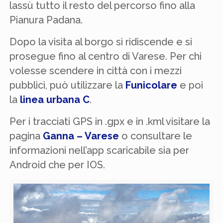
lassù tutto il resto del percorso fino alla
Pianura Padana.
Dopo la visita al borgo si ridiscende e si
prosegue fino al centro di Varese. Per chi
volesse scendere in città con i mezzi
pubblici, può utilizzare la
Funicolare
e poi
la
linea urbana C
.
Per i tracciati GPS in .gpx e in .kml visitare la
pagina
Ganna – Varese
o consultare le
informazioni nell’app scaricabile sia per
Android che per IOS.